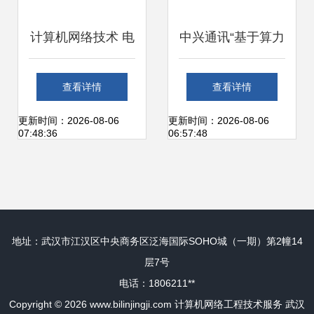
计算机网络技术 电
中兴通讯“基于算力
子信息工程院的核
网络的家庭云电脑
查看详情
查看详情
心支撑，引领技术
解决方案”荣获ICT
更新时间：2026-08-06
更新时间：2026-08-06
07:48:36
06:57:48
整合与服务开源之
中国(2023)卓越一
路
等奖，引领家庭计
地址：武汉市江汉区中央商务区泛海国际SOHO城（一期）第2幢14
算服务新范式
层7号
电话：1806211**
Copyright © 2026
www.bilinjingji.com
计算机网络工程技术服务
武汉