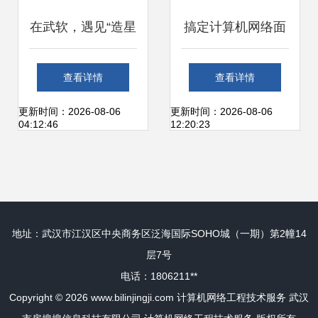
程技术服务
在武软，遇见“造星
搞定计算机网络面
星的人” ——记计
试（二） 计算机网
查看详情
查看详情
算机网络工程技术
络工程技术服务精
更新时间：2026-08-06
更新时间：2026-08-06
04:12:46
12:20:23
服务中的筑梦者
讲
地址：武汉市江汉区中央商务区泛海国际SOHO城（一期）第2幢14
层7号
电话：1806211**
Copyright © 2026
www.bilinjingji.com
计算机网络工程技术服务
武汉