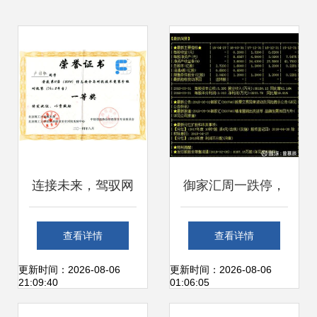
连接未来，驾驭网
御家汇周一跌停，
络 —— 计算机网
主升浪究竟是否落
查看详情
查看详情
络技术专业深度解
幕？——基于技术
更新时间：2026-08-06
更新时间：2026-08-06
21:09:40
01:06:05
析
面与基本面的多维